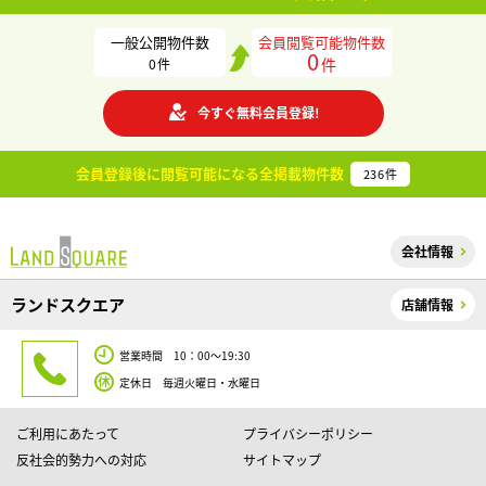
一般公開物件数
会員閲覧可能物件数
0
件
0
件
今すぐ無料会員登録!
会員登録後に閲覧可能になる
全掲載物件数
236
件
会社情報
ランドスクエア
店舗情報
営業時間 10：00～19:30
定休日 毎週火曜日・水曜日
ご利用にあたって
プライバシーポリシー
反社会的勢力への対応
サイトマップ