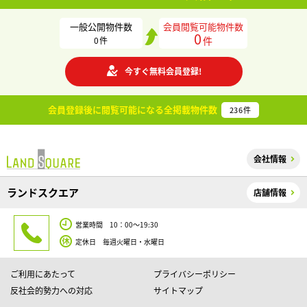
一般公開物件数
会員閲覧可能物件数
0
件
0
件
今すぐ無料会員登録!
会員登録後に閲覧可能になる
全掲載物件数
236
件
会社情報
ランドスクエア
店舗情報
営業時間 10：00～19:30
定休日 毎週火曜日・水曜日
ご利用にあたって
プライバシーポリシー
反社会的勢力への対応
サイトマップ