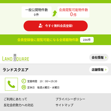
一般公開物件数
会員閲覧可能物件数
0
件
0
件
今すぐ無料会員登録!
会員登録後に閲覧可能になる
全掲載物件数
236
件
会社情報
ランドスクエア
店舗情報
営業時間 10：00～19:30
定休日 毎週火曜日・水曜日
ご利用にあたって
プライバシーポリシー
反社会的勢力への対応
サイトマップ