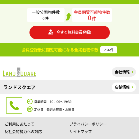
一般公開物件数
会員閲覧可能物件数
0
件
0
件
今すぐ無料会員登録!
会員登録後に閲覧可能になる
全掲載物件数
236
件
会社情報
ランドスクエア
店舗情報
営業時間 10：00～19:30
定休日 毎週火曜日・水曜日
ご利用にあたって
プライバシーポリシー
反社会的勢力への対応
サイトマップ