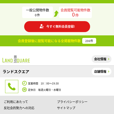
一般公開物件数
会員閲覧可能物件数
0
件
0
件
今すぐ無料会員登録!
会員登録後に閲覧可能になる
全掲載物件数
236
件
会社情報
ランドスクエア
店舗情報
営業時間 10：00～19:30
定休日 毎週火曜日・水曜日
ご利用にあたって
プライバシーポリシー
反社会的勢力への対応
サイトマップ