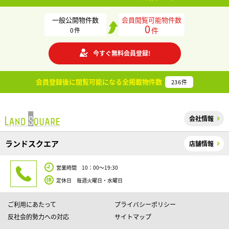
一般公開物件数
会員閲覧可能物件数
0
件
0
件
今すぐ無料会員登録!
会員登録後に閲覧可能になる
全掲載物件数
236
件
会社情報
ランドスクエア
店舗情報
営業時間 10：00～19:30
定休日 毎週火曜日・水曜日
ご利用にあたって
プライバシーポリシー
反社会的勢力への対応
サイトマップ