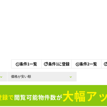
条件1一覧
条件1に登録
条件2一覧
大幅アッ
登録で
閲覧可能物件数が