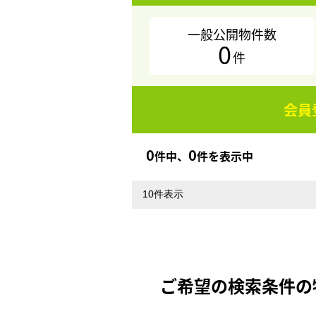
一般公開物件数
0
件
会員
0
0
件中、
件を表示中
ご希望の検索条件の