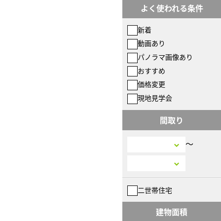
よく使われる条件
新着
動画あり
パノラマ画像あり
おすすめ
価格変更
現地見学会
間取り
〜
二世帯住宅
建物面積