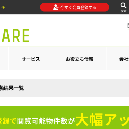
今すぐ会員登録する
件
検索
サービス
お役立ち情報
会社
検索結果一覧
大幅アッ
登録で
閲覧可能物件数が