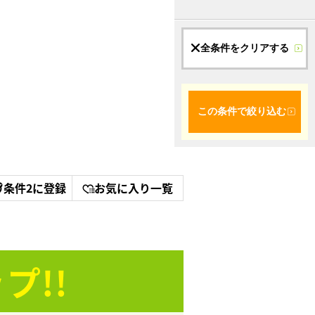
全条件をクリアする
この条件で絞り込む
条件2に登録
お気に入り一覧
プ!!