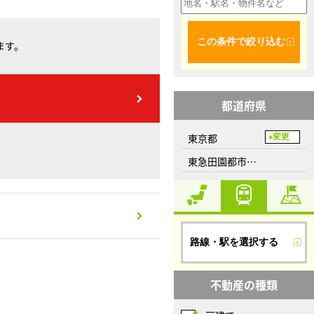
この条件で絞り込む
ます。
都道府県
東京都
変更
東急田園都市線、三軒茶屋駅
路線・駅を選択する
不動産の種類