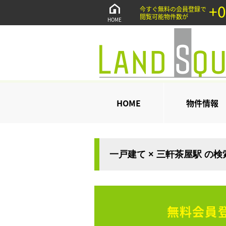
+0
今すぐ無料の会員登録で
閲覧可能物件数が
HOME
HOME
物件情報
一戸建て × 三軒茶屋駅 の
無料会員