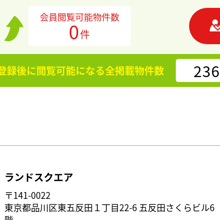
会員閲覧可能物件数
0
件
236
登録後に閲覧可能になる
全掲載物件数
ランドスクエア
〒141-0022
東京都品川区東五反田１丁目22-6 五反田さくらビル6
階