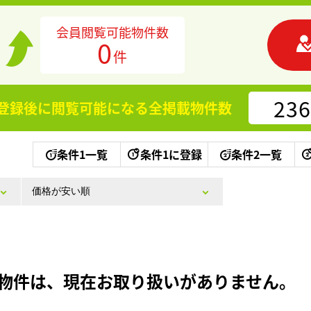
会員閲覧可能物件数
0
件
236
登録後に閲覧可能になる
全掲載物件数
条件1一覧
条件1に登録
条件2一覧
物件は、現在お取り扱いがありません。