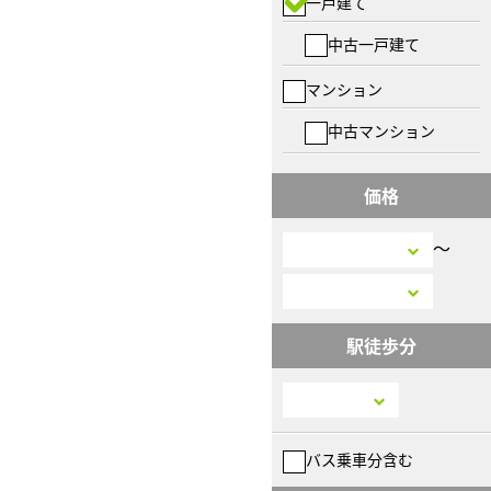
一戸建て
中古一戸建て
マンション
中古マンション
価格
〜
駅徒歩分
バス乗車分含む