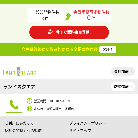
一般公開物件数
会員閲覧可能物件数
0
件
0
件
今すぐ無料会員登録!
会員登録後に閲覧可能になる
全掲載物件数
236
件
会社情報
ランドスクエア
店舗情報
営業時間 10：00～19:30
定休日 毎週火曜日・水曜日
ご利用にあたって
プライバシーポリシー
反社会的勢力への対応
サイトマップ