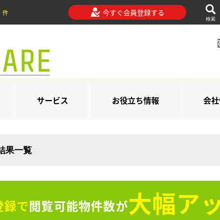
今すぐ会員登録する
件
検索
サービス
お役立ち情報
会社
索結果一覧
大幅アッ
登録で
閲覧可能物件数が