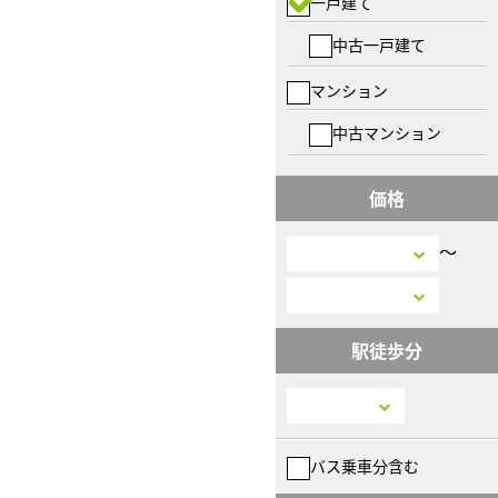
一戸建て
中古一戸建て
マンション
中古マンション
価格
〜
駅徒歩分
バス乗車分含む