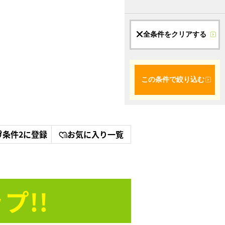
全条件をクリアする
この条件で絞り込む
条件2に登録
お気に入り一覧
プ!!