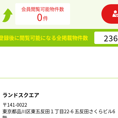
会員閲覧可能物件数
0
件
236
登録後に閲覧可能になる
全掲載物件数
ランドスクエア
〒141-0022
東京都品川区東五反田１丁目22-6 五反田さくらビル6
階