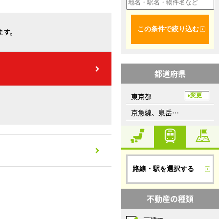
この条件で絞り込む
ます。
都道府県
東京都
変更
京急線、泉岳寺駅
路線・駅を選択する
不動産の種類