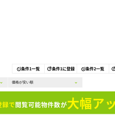
条件1一覧
条件1に登録
条件2一覧
大幅アッ
登録で
閲覧可能物件数が