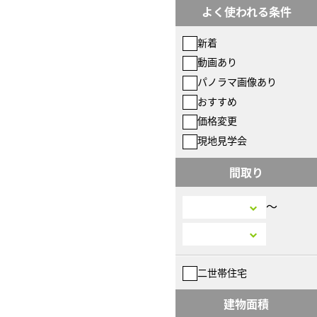
よく使われる条件
新着
動画あり
パノラマ画像あり
おすすめ
価格変更
現地見学会
間取り
〜
二世帯住宅
建物面積