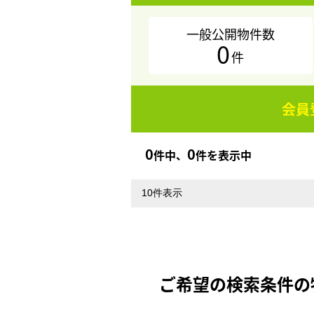
一般公開物件数
0
件
会員
0
0
件中、
件を表示中
ご希望の検索条件の