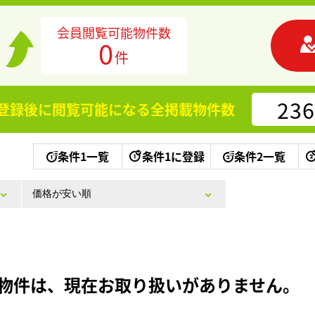
会員閲覧可能物件数
0
件
236
登録後に閲覧可能になる
全掲載物件数
条件1一覧
条件1に登録
条件2一覧
物件は、現在お取り扱いがありません。