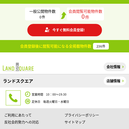
一般公開物件数
会員閲覧可能物件数
0
件
0
件
今すぐ無料会員登録!
会員登録後に閲覧可能になる
全掲載物件数
236
件
会社情報
ランドスクエア
店舗情報
営業時間 10：00～19:30
定休日 毎週火曜日・水曜日
ご利用にあたって
プライバシーポリシー
反社会的勢力への対応
サイトマップ