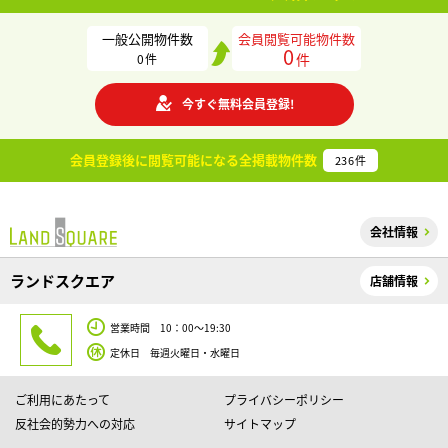
一般公開物件数
会員閲覧可能物件数
0
件
0
件
今すぐ無料会員登録!
会員登録後に閲覧可能になる
全掲載物件数
236
件
会社情報
ランドスクエア
店舗情報
営業時間 10：00～19:30
定休日 毎週火曜日・水曜日
ご利用にあたって
プライバシーポリシー
反社会的勢力への対応
サイトマップ