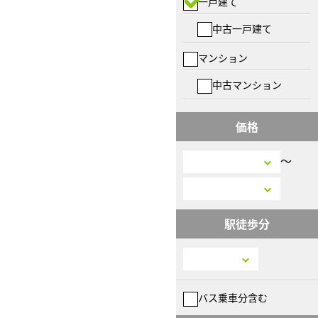
一戸建て
中古一戸建て
マンション
中古マンション
価格
〜
駅徒歩分
バス乗車分含む