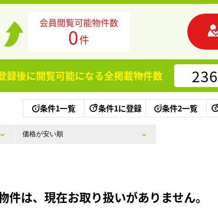
会員閲覧可能物件数
0
件
236
登録後に閲覧可能になる
全掲載物件数
条件1一覧
条件1に登録
条件2一覧
物件は、現在お取り扱いがありません。