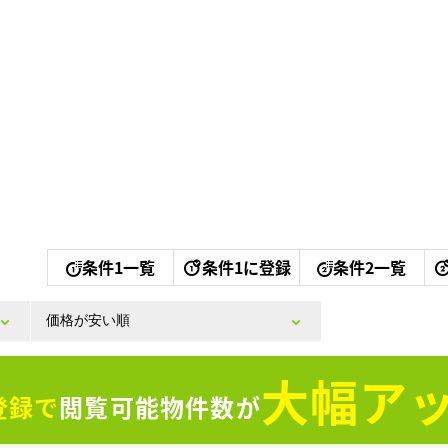
条件1一覧
条件1に登録
条件2一覧
大幅アッ
登録で
閲覧可能物件数が