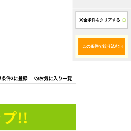
全条件をクリアする
この条件で絞り込む
条件2に登録
お気に入り一覧
プ!!