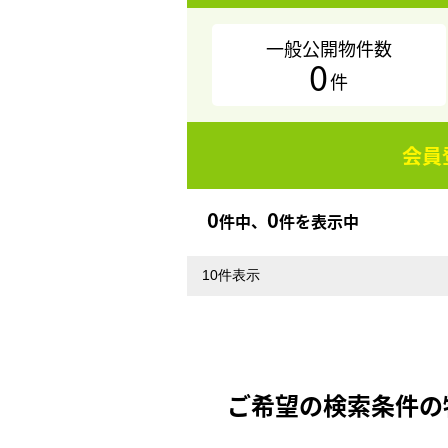
一般公開物件数
0
件
会員
0
0
件中、
件を表示中
ご希望の検索条件の