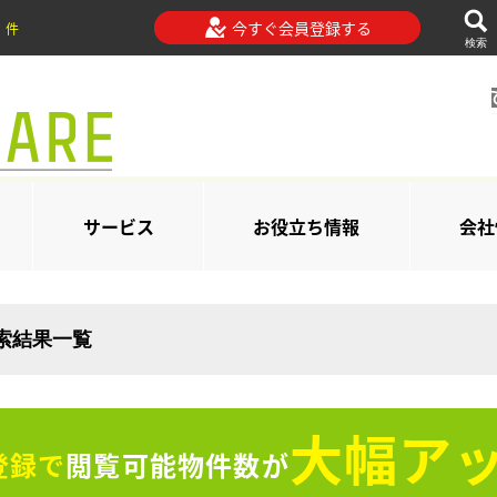
今すぐ会員登録する
件
検索
サービス
お役立ち情報
会社
検索結果一覧
大幅アッ
登録で
閲覧可能物件数が