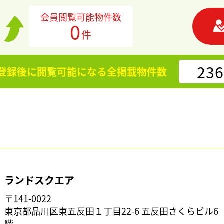
会員閲覧可能物件数
0
件
236
登録後に閲覧可能になる
全掲載物件数
ランドスクエア
〒141-0022
東京都品川区東五反田１丁目22-6 五反田さくらビル6
階