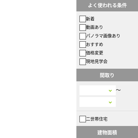
よく使われる条件
新着
動画あり
パノラマ画像あり
おすすめ
価格変更
現地見学会
間取り
〜
二世帯住宅
建物面積