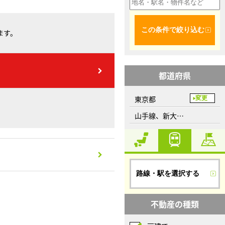
この条件で絞り込む
ます。
都道府県
東京都
変更
山手線、新大久保駅
路線・駅を選択する
不動産の種類