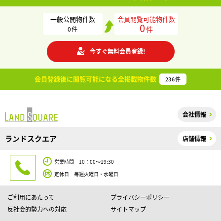
一般公開物件数
会員閲覧可能物件数
0
件
0
件
今すぐ無料会員登録!
会員登録後に閲覧可能になる
全掲載物件数
236
件
会社情報
ランドスクエア
店舗情報
営業時間 10：00～19:30
定休日 毎週火曜日・水曜日
ご利用にあたって
プライバシーポリシー
反社会的勢力への対応
サイトマップ