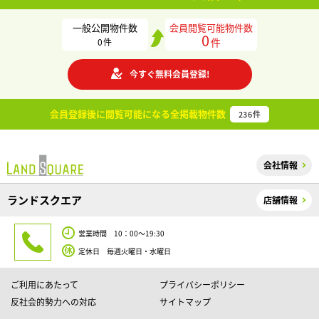
一般公開物件数
会員閲覧可能物件数
0
件
0
件
今すぐ無料会員登録!
会員登録後に閲覧可能になる
全掲載物件数
236
件
会社情報
ランドスクエア
店舗情報
営業時間 10：00～19:30
定休日 毎週火曜日・水曜日
ご利用にあたって
プライバシーポリシー
反社会的勢力への対応
サイトマップ