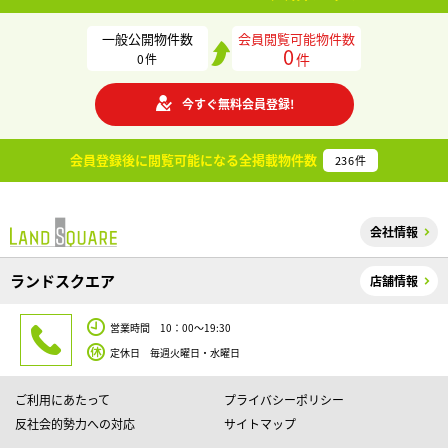
一般公開物件数
会員閲覧可能物件数
0
件
0
件
今すぐ無料会員登録!
会員登録後に閲覧可能になる
全掲載物件数
236
件
会社情報
ランドスクエア
店舗情報
営業時間 10：00～19:30
定休日 毎週火曜日・水曜日
ご利用にあたって
プライバシーポリシー
反社会的勢力への対応
サイトマップ