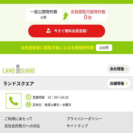
一般公開物件数
会員閲覧可能物件数
0
件
0
件
今すぐ無料会員登録!
会員登録後に閲覧可能になる
全掲載物件数
236
件
会社情報
ランドスクエア
店舗情報
営業時間 10：00～19:30
定休日 毎週火曜日・水曜日
ご利用にあたって
プライバシーポリシー
反社会的勢力への対応
サイトマップ