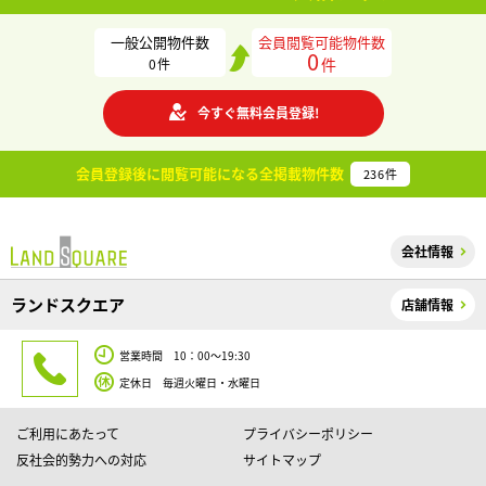
一般公開物件数
会員閲覧可能物件数
0
件
0
件
今すぐ無料会員登録!
会員登録後に閲覧可能になる
全掲載物件数
236
件
会社情報
ランドスクエア
店舗情報
営業時間 10：00～19:30
定休日 毎週火曜日・水曜日
ご利用にあたって
プライバシーポリシー
反社会的勢力への対応
サイトマップ