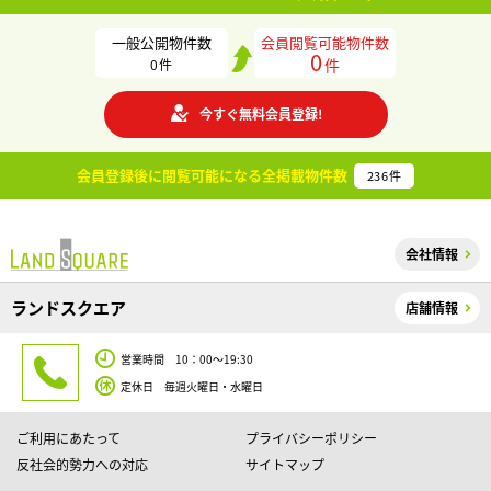
一般公開物件数
会員閲覧可能物件数
0
件
0
件
今すぐ無料会員登録!
会員登録後に閲覧可能になる
全掲載物件数
236
件
会社情報
ランドスクエア
店舗情報
営業時間 10：00～19:30
定休日 毎週火曜日・水曜日
ご利用にあたって
プライバシーポリシー
反社会的勢力への対応
サイトマップ