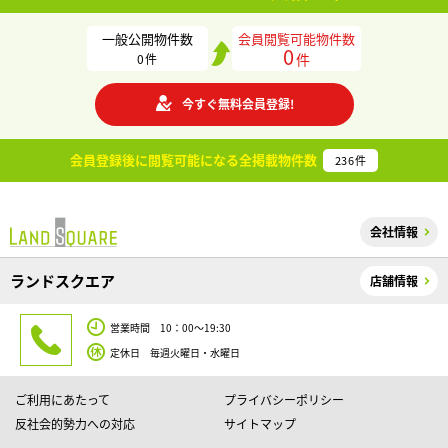
一般公開物件数
会員閲覧可能物件数
0
件
0
件
今すぐ無料会員登録!
会員登録後に閲覧可能になる
全掲載物件数
236
件
会社情報
ランドスクエア
店舗情報
営業時間 10：00～19:30
定休日 毎週火曜日・水曜日
ご利用にあたって
プライバシーポリシー
反社会的勢力への対応
サイトマップ