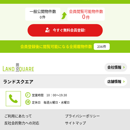
一般公開物件数
会員閲覧可能物件数
0
件
0
件
今すぐ無料会員登録!
会員登録後に閲覧可能になる
全掲載物件数
236
件
会社情報
ランドスクエア
店舗情報
営業時間 10：00～19:30
定休日 毎週火曜日・水曜日
ご利用にあたって
プライバシーポリシー
反社会的勢力への対応
サイトマップ