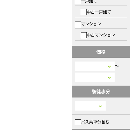
一戸建て
中古一戸建て
マンション
中古マンション
価格
〜
駅徒歩分
バス乗車分含む