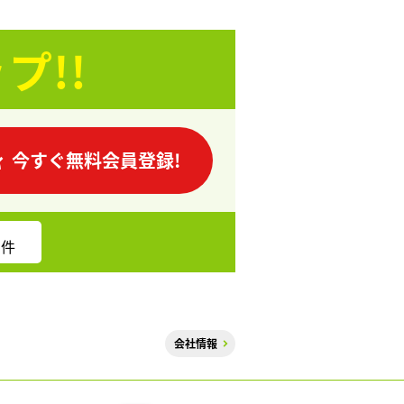
プ!!
今すぐ無料会員登録!
件
会社情報