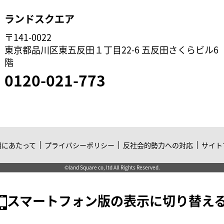
ランドスクエア
〒141-0022
東京都品川区東五反田１丁目22-6 五反田さくらビル6
階
0120-021-773
用にあたって
プライバシーポリシー
反社会的勢力への対応
サイト
©land Square co, ltd All Rights Reserved.
スマートフォン版の表示に切り替え