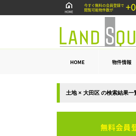
+0
今すぐ無料の会員登録で
閲覧可能物件数が
HOME
HOME
物件情報
土地 × 大田区 の検索結果一
無料会員