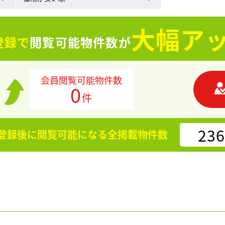
大幅アッ
登録で
閲覧可能物件数が
会員閲覧可能物件数
0
件
236
登録後に閲覧可能になる
全掲載物件数