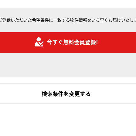
ご登録いただいた希望条件に一致する物件情報をいち早くお届けいたし
今すぐ無料会員登録!
検索条件を変更する