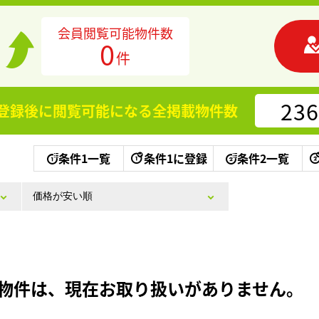
会員閲覧可能物件数
0
件
236
登録後に閲覧可能になる
全掲載物件数
条件1一覧
条件1に登録
条件2一覧
物件は、現在お取り扱いがありません。