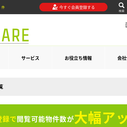
今すぐ会員登録する
件
検索
サービス
お役立ち情報
会社
覧
大幅アッ
登録で
閲覧可能物件数が