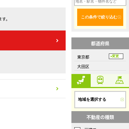
この条件で絞り込む
ます。
都道府県
東京都
変更
大田区
地域を選択する
不動産の種類