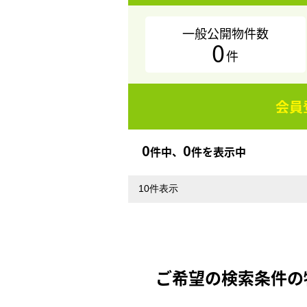
一般公開物件数
0
件
会員
0
0
件中、
件を表示中
ご希望の検索条件の