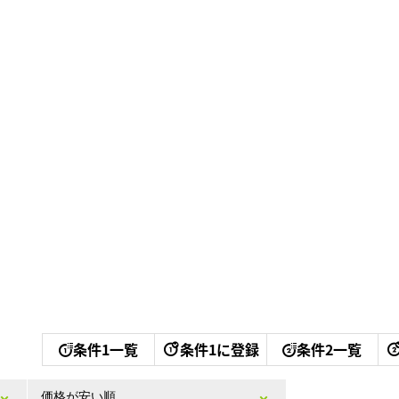
条件1一覧
条件1に登録
条件2一覧