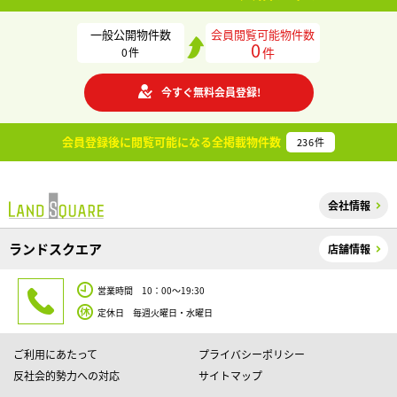
一般公開物件数
会員閲覧可能物件数
0
件
0
件
今すぐ無料会員登録!
会員登録後に閲覧可能になる
全掲載物件数
236
件
会社情報
ランドスクエア
店舗情報
営業時間 10：00～19:30
定休日 毎週火曜日・水曜日
ご利用にあたって
プライバシーポリシー
反社会的勢力への対応
サイトマップ