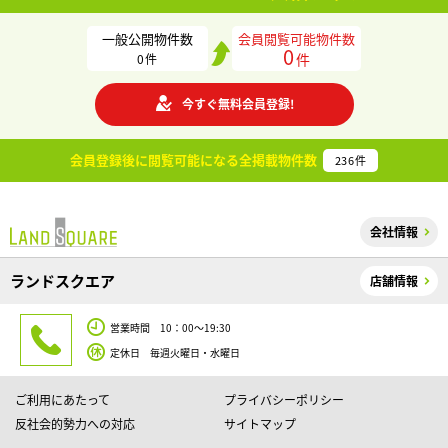
一般公開物件数
会員閲覧可能物件数
0
件
0
件
今すぐ無料会員登録!
会員登録後に閲覧可能になる
全掲載物件数
236
件
会社情報
ランドスクエア
店舗情報
営業時間 10：00～19:30
定休日 毎週火曜日・水曜日
ご利用にあたって
プライバシーポリシー
反社会的勢力への対応
サイトマップ