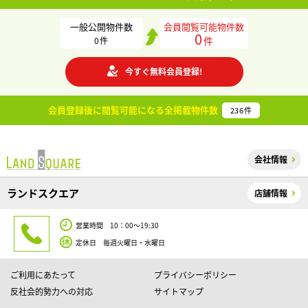
一般公開物件数
会員閲覧可能物件数
0
件
0
件
今すぐ無料会員登録!
会員登録後に閲覧可能になる
全掲載物件数
236
件
会社情報
ランドスクエア
店舗情報
営業時間 10：00～19:30
定休日 毎週火曜日・水曜日
ご利用にあたって
プライバシーポリシー
反社会的勢力への対応
サイトマップ