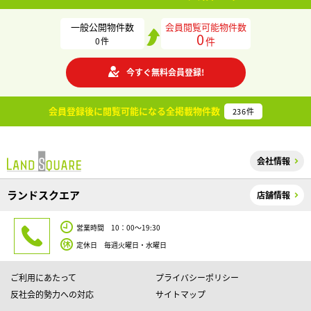
一般公開物件数
会員閲覧可能物件数
0
件
0
件
今すぐ無料会員登録!
会員登録後に閲覧可能になる
全掲載物件数
236
件
会社情報
ランドスクエア
店舗情報
営業時間 10：00～19:30
定休日 毎週火曜日・水曜日
ご利用にあたって
プライバシーポリシー
反社会的勢力への対応
サイトマップ