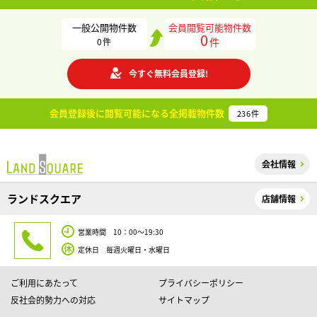
一般公開物件数
会員閲覧可能物件数
0
件
0
件
今すぐ無料会員登録!
会員登録後に閲覧可能になる
全掲載物件数
236
件
会社情報
ランドスクエア
店舗情報
営業時間 10：00～19:30
定休日 毎週火曜日・水曜日
ご利用にあたって
プライバシーポリシー
反社会的勢力への対応
サイトマップ