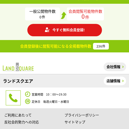
一般公開物件数
会員閲覧可能物件数
0
件
0
件
今すぐ無料会員登録!
会員登録後に閲覧可能になる
全掲載物件数
236
件
会社情報
ランドスクエア
店舗情報
営業時間 10：00～19:30
定休日 毎週火曜日・水曜日
ご利用にあたって
プライバシーポリシー
反社会的勢力への対応
サイトマップ