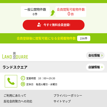
一般公開物件数
会員閲覧可能物件数
0
件
0
件
今すぐ無料会員登録!
会員登録後に閲覧可能になる
全掲載物件数
236
件
会社情報
ランドスクエア
店舗情報
営業時間 10：00～19:30
定休日 毎週火曜日・水曜日
ご利用にあたって
プライバシーポリシー
反社会的勢力への対応
サイトマップ