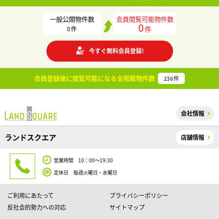
一般公開物件数
会員閲覧可能物件数
0
件
0
件
今すぐ無料会員登録!
会員登録後に閲覧可能になる
全掲載物件数
236
件
会社情報
ランドスクエア
店舗情報
営業時間 10：00～19:30
定休日 毎週火曜日・水曜日
ご利用にあたって
プライバシーポリシー
反社会的勢力への対応
サイトマップ