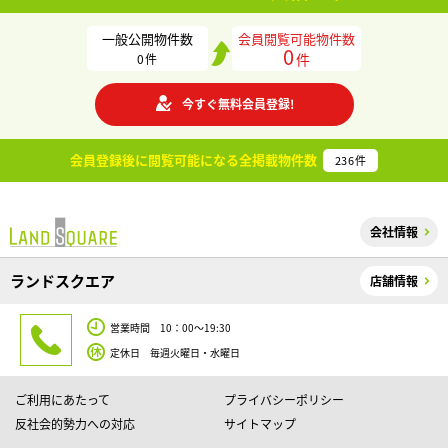
一般公開物件数
会員閲覧可能物件数
0
件
0
件
今すぐ無料会員登録!
会員登録後に閲覧可能になる
全掲載物件数
236
件
会社情報
ランドスクエア
店舗情報
営業時間 10：00～19:30
定休日 毎週火曜日・水曜日
ご利用にあたって
プライバシーポリシー
反社会的勢力への対応
サイトマップ