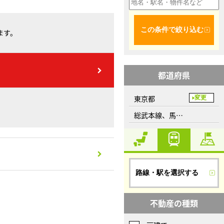
この条件で絞り込む
ます。
都道府県
東京都
変更
総武本線、馬喰町駅
路線・駅を選択する
不動産の種類