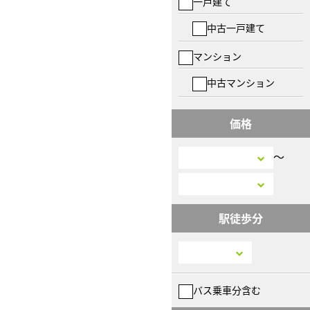
一戸建て
中古一戸建て
マンション
中古マンション
価格
〜
駅徒歩分
バス乗車分含む