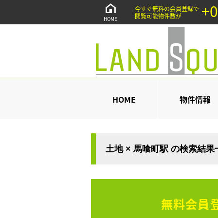
+0
今すぐ無料の会員登録で
閲覧可能物件数が
HOME
HOME
物件情報
土地 × 馬喰町駅 の検索結果
無料会員