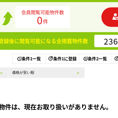
会員閲覧可能物件数
0
件
236
登録後に閲覧可能になる
全掲載物件数
条件1一覧
条件1に登録
条件2一覧
物件は、現在お取り扱いがありません。