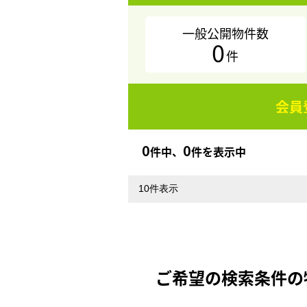
一般公開物件数
0
件
会員
0
0
件中、
件を表示中
ご希望の検索条件の