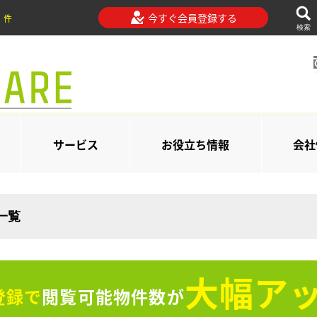
今すぐ会員登録する
件
検索
サービス
お役立ち情報
会社
一覧
大幅アッ
登録で
閲覧可能物件数が