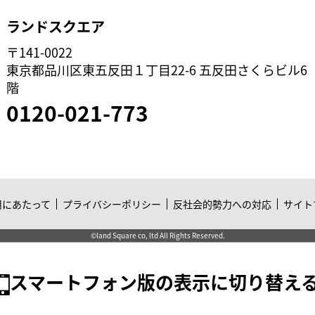
ランドスクエア
〒141-0022
東京都品川区東五反田１丁目22-6 五反田さくらビル6
階
0120-021-773
用にあたって
プライバシーポリシー
反社会的勢力への対応
サイト
©land Square co, ltd All Rights Reserved.
スマートフォン版の表示に切り替え