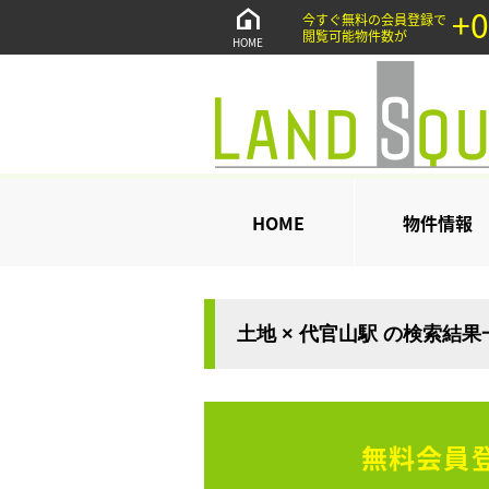
+0
今すぐ無料の会員登録で
閲覧可能物件数が
HOME
HOME
物件情報
土地 × 代官山駅 の検索結果
無料会員