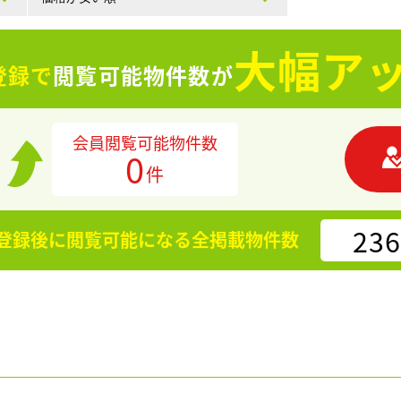
大幅アッ
登録で
閲覧可能物件数が
会員閲覧可能物件数
0
件
236
登録後に閲覧可能になる
全掲載物件数