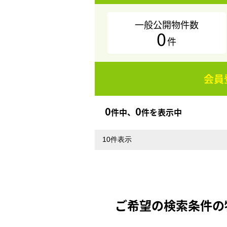
一般公開物件数
0
件
会員
0
0
件中、
件を表示中
ご希望の検索条件の