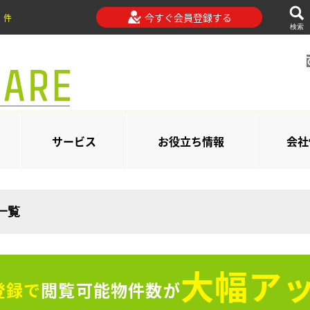
今すぐ会員登録する
件
検索
サービス
お役立ち情報
会社
一覧
大幅アッ
登録で
閲覧可能物件数が