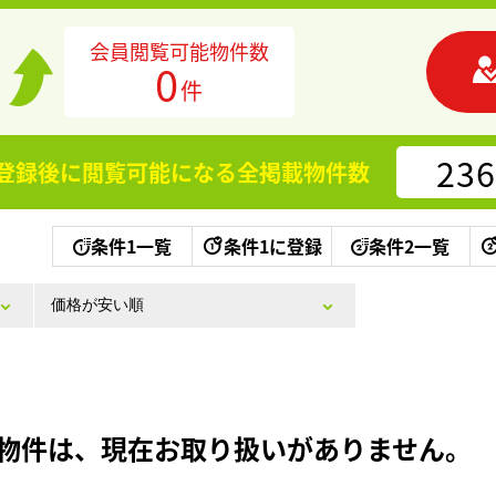
会員閲覧可能物件数
0
件
236
登録後に閲覧可能になる
全掲載物件数
条件1一覧
条件1に登録
条件2一覧
物件は、現在お取り扱いがありません。