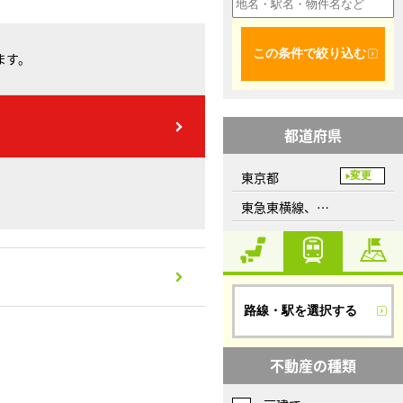
この条件で絞り込む
ます。
都道府県
東京都
変更
東急東横線、代官山駅
路線・駅を選択する
不動産の種類