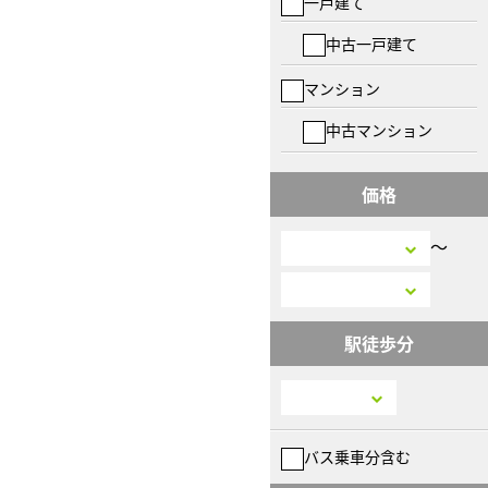
一戸建て
中古一戸建て
マンション
中古マンション
価格
〜
駅徒歩分
バス乗車分含む