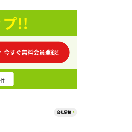
プ!!
今すぐ無料会員登録!
件
会社情報