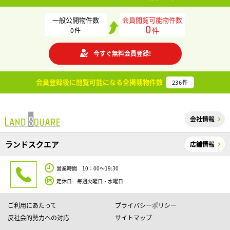
一般公開物件数
会員閲覧可能物件数
0
件
0
件
今すぐ無料会員登録!
会員登録後に閲覧可能になる
全掲載物件数
236
件
会社情報
ランドスクエア
店舗情報
営業時間 10：00～19:30
定休日 毎週火曜日・水曜日
ご利用にあたって
プライバシーポリシー
反社会的勢力への対応
サイトマップ