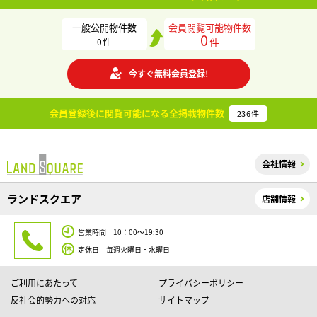
一般公開物件数
会員閲覧可能物件数
0
件
0
件
今すぐ無料会員登録!
会員登録後に閲覧可能になる
全掲載物件数
236
件
会社情報
ランドスクエア
店舗情報
営業時間 10：00～19:30
定休日 毎週火曜日・水曜日
ご利用にあたって
プライバシーポリシー
反社会的勢力への対応
サイトマップ