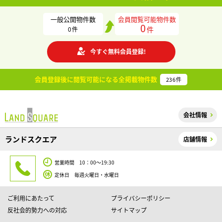
一般公開物件数
会員閲覧可能物件数
0
件
0
件
今すぐ無料会員登録!
会員登録後に閲覧可能になる
全掲載物件数
236
件
会社情報
ランドスクエア
店舗情報
営業時間 10：00～19:30
定休日 毎週火曜日・水曜日
ご利用にあたって
プライバシーポリシー
反社会的勢力への対応
サイトマップ