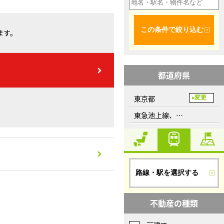
この条件で絞り込む
ます。
都道府県
東京都
変更
東急池上線、蓮沼駅
路線・駅を選択する
不動産の種類