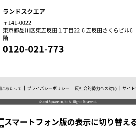
ランドスクエア
〒141-0022
東京都品川区東五反田１丁目22-6 五反田さくらビル6
階
0120-021-773
用にあたって
プライバシーポリシー
反社会的勢力への対応
サイト
©land Square co, ltd All Rights Reserved.
スマートフォン版の表示に切り替え