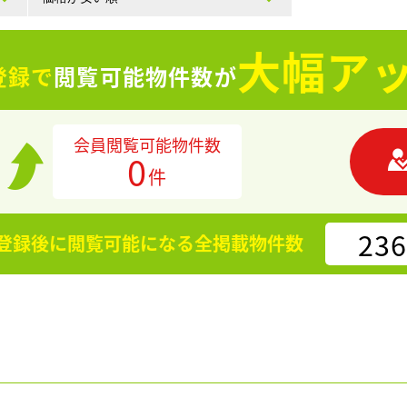
大幅アッ
登録で
閲覧可能物件数が
会員閲覧可能物件数
0
件
236
登録後に閲覧可能になる
全掲載物件数