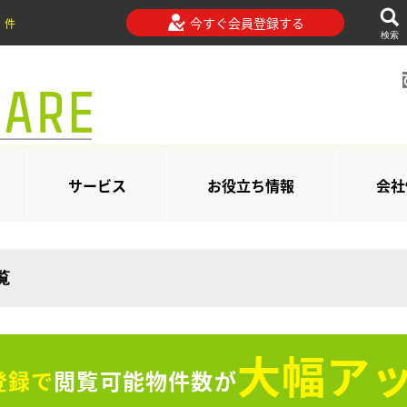
今すぐ会員登録する
件
検索
サービス
お役立ち情報
会社
覧
大幅アッ
登録で
閲覧可能物件数が