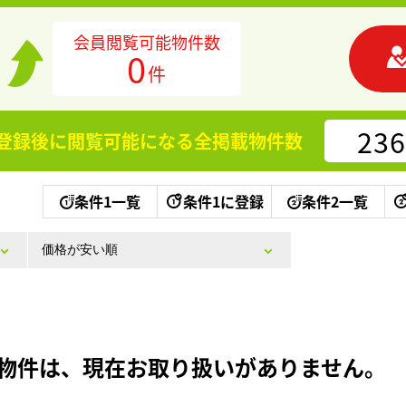
会員閲覧可能物件数
0
件
236
登録後に閲覧可能になる
全掲載物件数
条件1一覧
条件1に登録
条件2一覧
物件は、現在お取り扱いがありません。