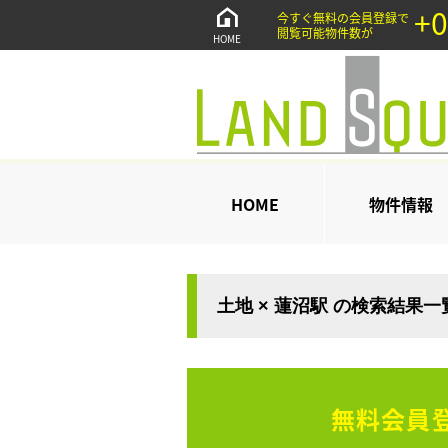
+0
今すぐ無料の会員登録で
閲覧可能物件数が
HOME
HOME
物件情報
土地 × 蓮沼駅 の検索結果一
無料会員