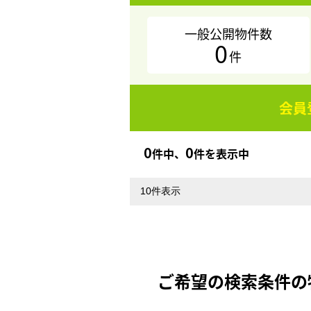
一般公開物件数
0
件
会員
0
0
件中、
件を表示中
ご希望の検索条件の