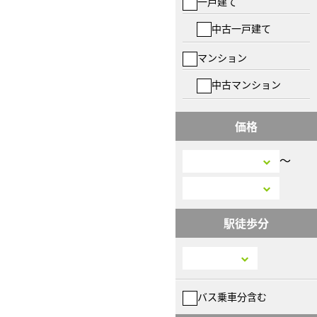
一戸建て
中古一戸建て
マンション
中古マンション
価格
〜
駅徒歩分
バス乗車分含む