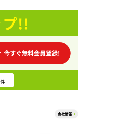
プ!!
今すぐ無料会員登録!
件
会社情報