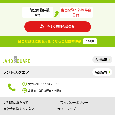
一般公開物件数
会員閲覧可能物件数
0
件
0
件
今すぐ無料会員登録!
会員登録後に閲覧可能になる
全掲載物件数
236
件
会社情報
ランドスクエア
店舗情報
営業時間 10：00～19:30
定休日 毎週火曜日・水曜日
ご利用にあたって
プライバシーポリシー
反社会的勢力への対応
サイトマップ