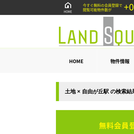
+0
今すぐ無料の会員登録で
閲覧可能物件数が
HOME
HOME
物件情報
土地 × 自由が丘駅 の検索
無料会員