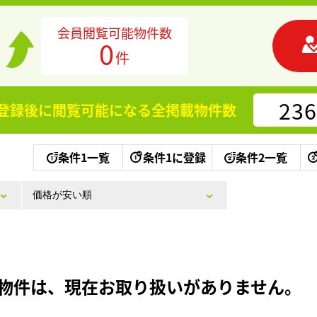
会員閲覧可能物件数
0
件
236
登録後に閲覧可能になる
全掲載物件数
条件1一覧
条件1に登録
条件2一覧
物件は、現在お取り扱いがありません。