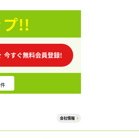
プ!!
今すぐ無料会員登録!
件
会社情報