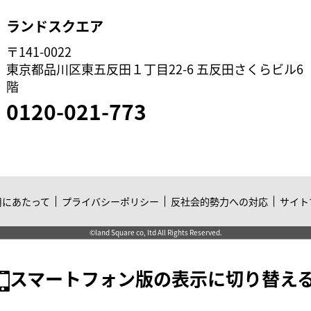
ランドスクエア
〒141-0022
東京都品川区東五反田１丁目22-6 五反田さくらビル6
階
0120-021-773
用にあたって
プライバシーポリシー
反社会的勢力への対応
サイト
©land Square co, ltd All Rights Reserved.
スマートフォン版の表示に切り替え