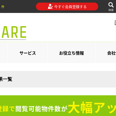
今すぐ会員登録する
件
検索
サービス
お役立ち情報
会社
結果一覧
大幅アッ
登録で
閲覧可能物件数が