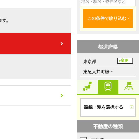
この条件で絞り込む
ます。
都道府県
東京都
変更
東急大井町線、自由が丘駅
路線・駅を選択する
不動産の種類