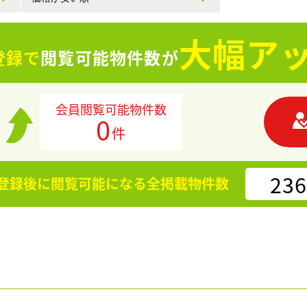
大幅アッ
登録で
閲覧可能物件数が
会員閲覧可能物件数
0
件
236
登録後に閲覧可能になる
全掲載物件数