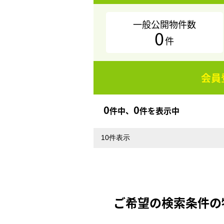
一般公開物件数
0
件
会員
0
0
件中、
件を表示中
ご希望の検索条件の