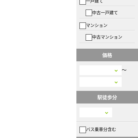
一戸建て
中古一戸建て
マンション
中古マンション
価格
〜
駅徒歩分
バス乗車分含む