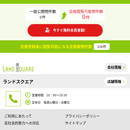
一般公開物件数
会員閲覧可能物件数
0
件
0
件
今すぐ無料会員登録!
会員登録後に閲覧可能になる
全掲載物件数
236
件
会社情報
ランドスクエア
店舗情報
営業時間 10：00～19:30
定休日 毎週火曜日・水曜日
ご利用にあたって
プライバシーポリシー
反社会的勢力への対応
サイトマップ