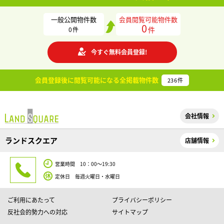
一般公開物件数
会員閲覧可能物件数
0
件
0
件
今すぐ無料会員登録!
会員登録後に閲覧可能になる
全掲載物件数
236
件
会社情報
ランドスクエア
店舗情報
営業時間 10：00～19:30
定休日 毎週火曜日・水曜日
ご利用にあたって
プライバシーポリシー
反社会的勢力への対応
サイトマップ