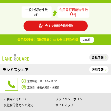
一般公開物件数
会員閲覧可能物件数
0
件
0
件
今すぐ無料会員登録!
会員登録後に閲覧可能になる
全掲載物件数
236
件
会社情報
ランドスクエア
店舗情報
営業時間 10：00～19:30
定休日 毎週火曜日・水曜日
ご利用にあたって
プライバシーポリシー
反社会的勢力への対応
サイトマップ