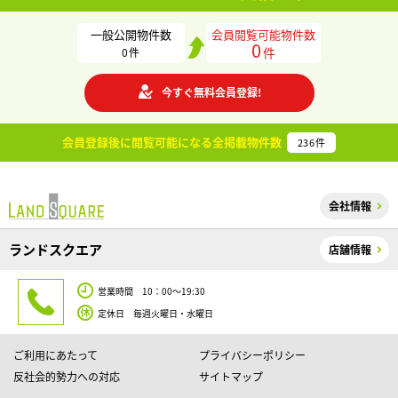
一般公開物件数
会員閲覧可能物件数
0
件
0
件
今すぐ無料会員登録!
会員登録後に閲覧可能になる
全掲載物件数
236
件
会社情報
ランドスクエア
店舗情報
営業時間 10：00～19:30
定休日 毎週火曜日・水曜日
ご利用にあたって
プライバシーポリシー
反社会的勢力への対応
サイトマップ