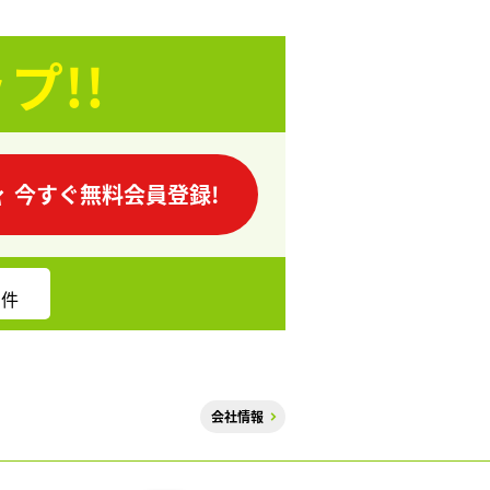
プ!!
今すぐ無料会員登録!
件
会社情報