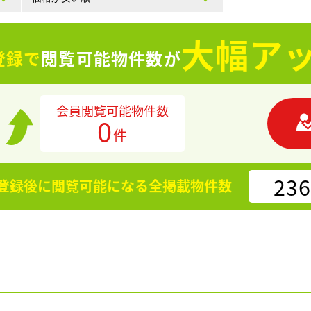
大幅アッ
登録で
閲覧可能物件数が
会員閲覧可能物件数
0
件
236
登録後に閲覧可能になる
全掲載物件数