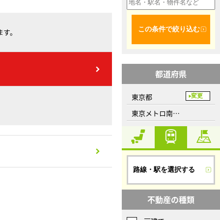
この条件で絞り込む
ます。
都道府県
東京都
変更
東京メトロ南北線、目黒駅
路線・駅を選択する
不動産の種類