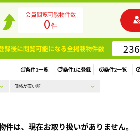
会員閲覧可能物件数
0
件
236
登録後に閲覧可能になる
全掲載物件数
条件1一覧
条件1に登録
条件2一覧
物件は、現在お取り扱いがありません。