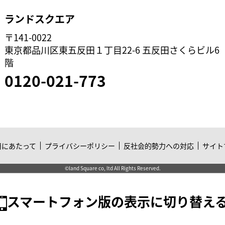
ランドスクエア
〒141-0022
東京都品川区東五反田１丁目22-6 五反田さくらビル6
階
0120-021-773
用にあたって
プライバシーポリシー
反社会的勢力への対応
サイト
©land Square co, ltd All Rights Reserved.
スマートフォン版の表示に切り替え