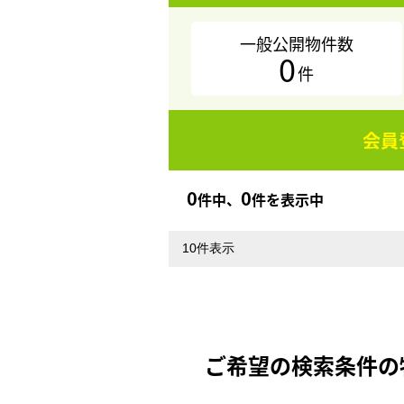
一般公開物件数
0
件
会員
0
0
件中、
件を表示中
ご希望の検索条件の