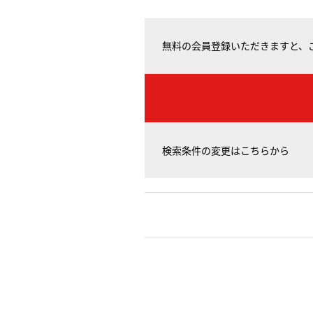
無料の会員登録いただきますと、
検索条件の変更はこちらから