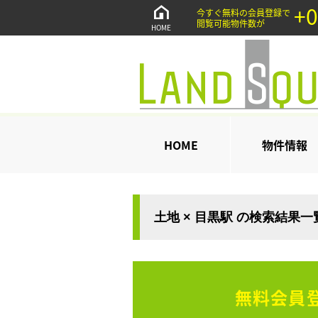
+0
今すぐ無料の会員登録で
閲覧可能物件数が
HOME
HOME
物件情報
土地 × 目黒駅 の検索結果一
無料会員