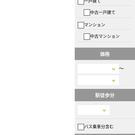
一戸建て
中古一戸建て
マンション
中古マンション
価格
〜
駅徒歩分
バス乗車分含む