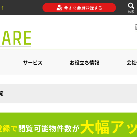
今すぐ会員登録する
件
検索
サービス
お役立ち情報
会社
覧
大幅アッ
登録で
閲覧可能物件数が