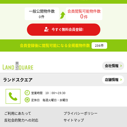
一般公開物件数
会員閲覧可能物件数
0
件
0
件
今すぐ無料会員登録!
会員登録後に閲覧可能になる
全掲載物件数
236
件
会社情報
ランドスクエア
店舗情報
営業時間 10：00～19:30
定休日 毎週火曜日・水曜日
ご利用にあたって
プライバシーポリシー
反社会的勢力への対応
サイトマップ