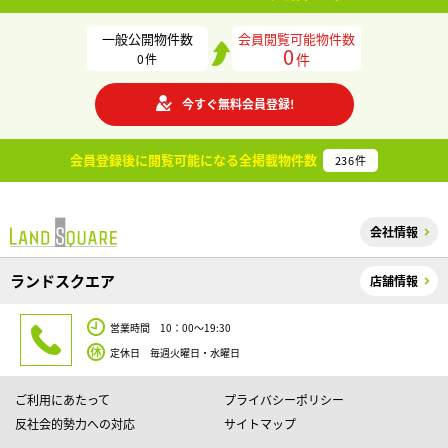
一般公開物件数
会員閲覧可能物件数
0
件
0
件
今すぐ無料会員登録!
会員登録後に閲覧可能になる
全掲載物件数
236
件
会社情報
ランドスクエア
店舗情報
営業時間 10：00～19:30
定休日 毎週火曜日・水曜日
ご利用にあたって
プライバシーポリシー
反社会的勢力への対応
サイトマップ