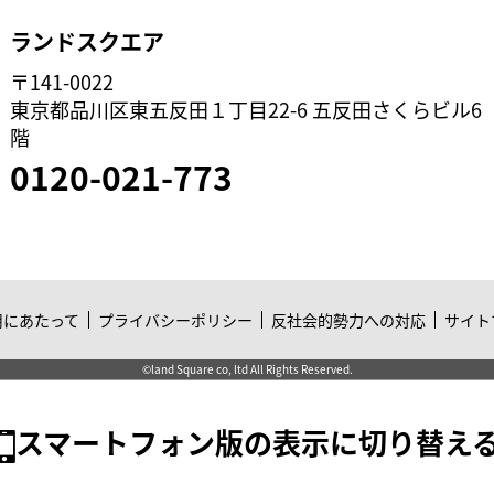
ランドスクエア
〒141-0022
東京都品川区東五反田１丁目22-6 五反田さくらビル6
階
0120-021-773
用にあたって
プライバシーポリシー
反社会的勢力への対応
サイト
©land Square co, ltd All Rights Reserved.
スマートフォン版の表示に切り替え