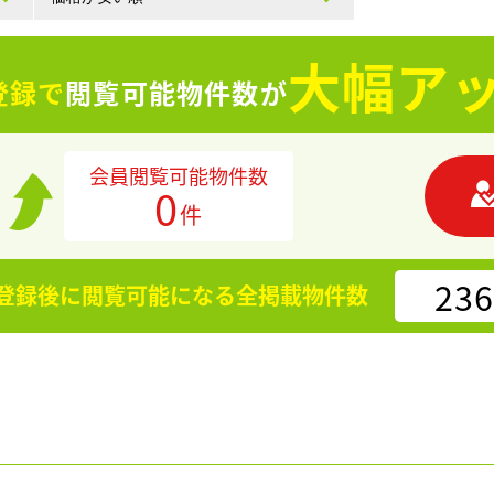
大幅アッ
登録で
閲覧可能物件数が
会員閲覧可能物件数
0
件
236
登録後に閲覧可能になる
全掲載物件数