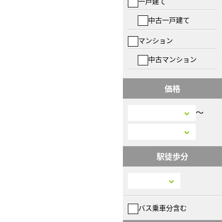
一戸建て
中古一戸建て
マンション
中古マンション
価格
〜
駅徒歩分
バス乗車分含む