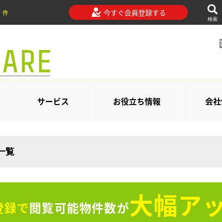
今すぐ会員登録する
件
検索
サービス
お役立ち情報
会社
一覧
大幅アッ
登録で
閲覧可能物件数が