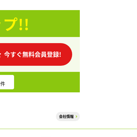
プ!!
今すぐ無料会員登録!
件
会社情報