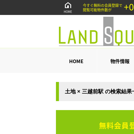
+0
今すぐ無料の会員登録で
閲覧可能物件数が
HOME
HOME
物件情報
土地 × 三越前駅 の検索結果
無料会員