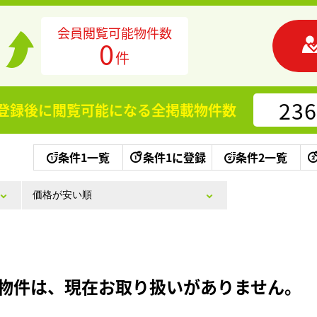
会員閲覧可能物件数
0
件
236
登録後に閲覧可能になる
全掲載物件数
条件1一覧
条件1に登録
条件2一覧
物件は、現在お取り扱いがありません。