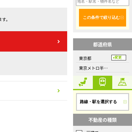
この条件で絞り込む
ます。
都道府県
東京都
変更
東京メトロ半蔵門線、三越前駅
路線・駅を選択する
不動産の種類