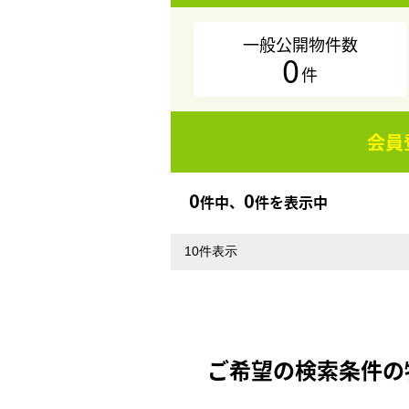
一般公開物件数
0
件
会員
0
0
件中、
件を表示中
ご希望の検索条件の