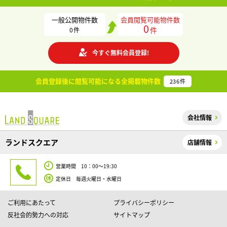
一般公開物件数
会員閲覧可能物件数
0
件
0
件
今すぐ無料会員登録!
会員登録後に閲覧可能になる
全掲載物件数
236
件
会社情報
ランドスクエア
店舗情報
営業時間 10：00～19:30
定休日 毎週火曜日・水曜日
ご利用にあたって
プライバシーポリシー
反社会的勢力への対応
サイトマップ