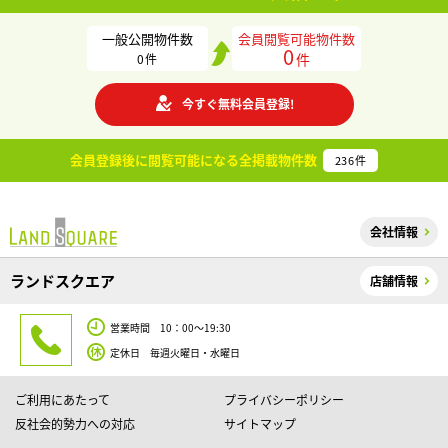
一般公開物件数
会員閲覧可能物件数
0
件
0
件
今すぐ無料会員登録!
会員登録後に閲覧可能になる
全掲載物件数
236
件
会社情報
ランドスクエア
店舗情報
営業時間 10：00～19:30
定休日 毎週火曜日・水曜日
ご利用にあたって
プライバシーポリシー
反社会的勢力への対応
サイトマップ