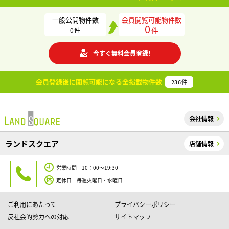
一般公開物件数
会員閲覧可能物件数
0
件
0
件
今すぐ無料会員登録!
会員登録後に閲覧可能になる
全掲載物件数
236
件
会社情報
ランドスクエア
店舗情報
営業時間 10：00～19:30
定休日 毎週火曜日・水曜日
ご利用にあたって
プライバシーポリシー
反社会的勢力への対応
サイトマップ