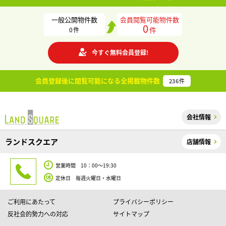
一般公開物件数
会員閲覧可能物件数
0
件
0
件
今すぐ無料会員登録!
会員登録後に閲覧可能になる
全掲載物件数
236
件
会社情報
ランドスクエア
店舗情報
営業時間 10：00～19:30
定休日 毎週火曜日・水曜日
ご利用にあたって
プライバシーポリシー
反社会的勢力への対応
サイトマップ